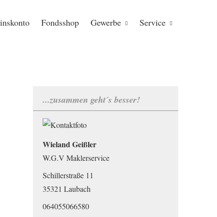
inskonto
Fondsshop
Gewerbe
Service
...zusammen geht´s besser!
Wieland Geißler
W.G.V Maklerservice
Schillerstraße 11
35321 Laubach
064055066580