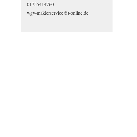
01755414760
wgv-maklerservice@t-online.de