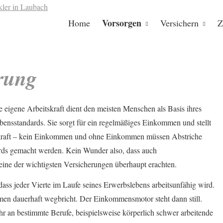
Vorsorgen
Home
Versichern
Z
rung
e eigene Arbeitskraft dient den meisten Menschen als Basis ihres
bensstandards. Sie sorgt für ein regelmäßiges Einkommen und stellt
tskraft – kein Einkommen und ohne Einkommen müssen Abstriche
ards gemacht werden. Kein Wunder also, dass auch
eine der wichtigsten Versicherungen überhaupt erachten.
dass jeder Vierte im Laufe seines Erwerbslebens arbeitsunfähig wird.
men dauerhaft wegbricht. Der Einkommensmotor steht dann still.
r an bestimmte Berufe, beispielsweise körperlich schwer arbeitende