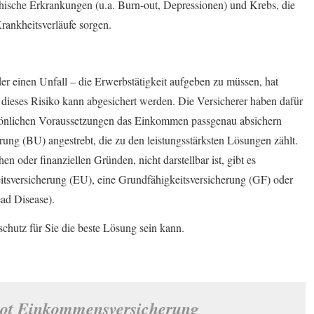
ische Erkrankungen (u.a. Burn-out, Depressionen) und Krebs, die
rankheitsverläufe sorgen.
er einen Unfall – die Erwerbstätigkeit aufgeben zu müssen, hat
 dieses Risiko kann abgesichert werden. Die Versicherer haben dafür
ersönlichen Voraussetzungen das Einkommen passgenau absichern
rung (BU) angestrebt, die zu den leistungsstärksten Lösungen zählt.
n oder finanziellen Gründen, nicht darstellbar ist, gibt es
itsversicherung (EU), eine Grundfähigkeitsversicherung (GF) oder
ead Disease).
chutz für Sie die beste Lösung sein kann.
bot Einkommensversicherung